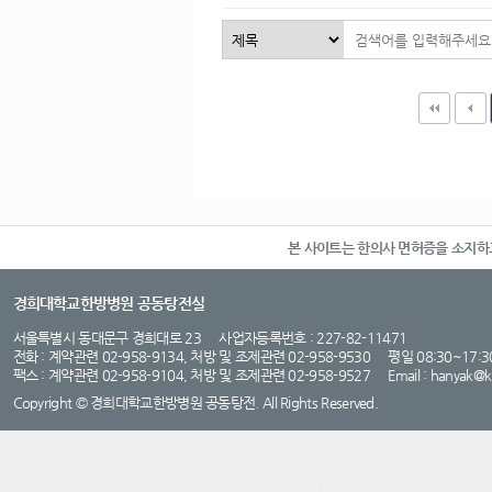
114
Re: 합산배송위해 취소후
맨끝
본 사이트는 한의사 면허증을 소지
경희대학교한방병원 공동탕전실
서울특별시 동대문구 경희대로 23 사업자등록번호 : 227-82-11471
전화 : 계약관련 02-958-9134, 처방 및 조제관련 02-958-9530 평일 08:30~17
팩스 : 계약관련 02-958-9104, 처방 및 조제관련 02-958-9527 Email :
hanyak@
Copyright © 경희대학교한방병원 공동탕전. All Rights Reserved.