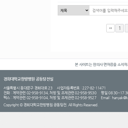
144
세금계산서 발행 및 청인유쾌환 
다음
맨끝
1
본 사이트는 한의사 면허증을 소지
경희대학교한방병원 공동탕전실
서울특별시 동대문구 경희대로 23 사업자등록번호 : 227-82-11471
전화 : 계약관련 02-958-9134, 처방 및 조제관련 02-958-9530 평일 08:30~17
팩스 : 계약관련 02-958-9104, 처방 및 조제관련 02-958-9527 Email :
hanyak@
Copyright © 경희대학교한방병원 공동탕전. All Rights Reserved.